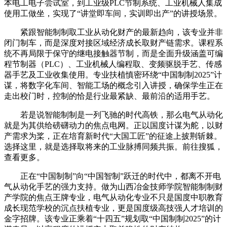
本电工电子尝试室，到工业级PLC节制系统、工业机械人集成
使用工做坐，实现了“讲堂即车间，实训即出产”的讲授场景。
紧跟智能制制取工业从动化财产的最新趋向，该专业并非
闭门制车，而是深度对接区域经济成长取财产链需求。课程系
统不再局限于保守的继电接触器节制，而是全面升级涵盖可编
程节制器（PLC）、工业机械人编程取、变频驱脱手艺、传感
器手艺及工业收集使用。专业扶植慎密环绕“中国制制2025”计
谋，将数字化车间、智能工场的概念引入讲授，确保学生正在
走出校门时，控制的恰是行业最紧缺、最前沿的适用手艺。
若是说智能制制是一列飞驰的时代高铁，那么电气从动化
就是为其供给磅礴动力的焦点电网。正以国度计谋为舵，以财
产需求为桨，正在培育新时代“大国工匠”的征途上披荆斩棘。
选择这里，就是选择取将来的工业脉搏同频共振。前往搜狐，
查看更多。
正在“中国制制”向“中国智制”跃迁的时代中，都离不开电
气从动化手艺的强力支持。做为山西冶金技师学院智能制制财
产学院的焦点王牌专业，电气从动化专业不只是国度中职教育
成长现范学校的沉点扶植专业，更是国度级高技强人才培训的
金字招牌。该专业正乘着“十四五”规划取“中国制制2025”的计