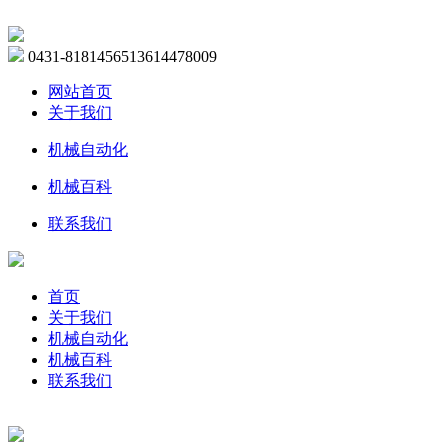
0431-81814565
13614478009
网站首页
关于我们
机械自动化
机械百科
联系我们
首页
关于我们
机械自动化
机械百科
联系我们