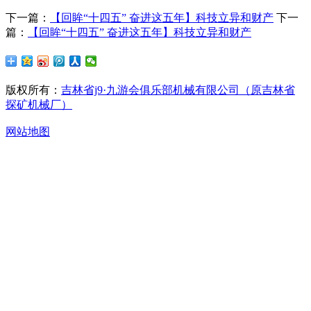
下一篇：
【回眸“十四五” 奋进这五年】科技立异和财产
下一
篇：
【回眸“十四五” 奋进这五年】科技立异和财产
版权所有：
吉林省j9·九游会俱乐部机械有限公司（原吉林省
探矿机械厂）
网站地图