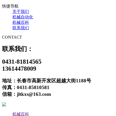
快捷导航
关于我们
机械自动化
机械百科
联系我们
CONTACT
联系我们：
0431-81814565
13614478009
地址：长春市高新开发区超越大街1188号
传真：0431-85810581
信箱：jltkxs@163.com
机械百科