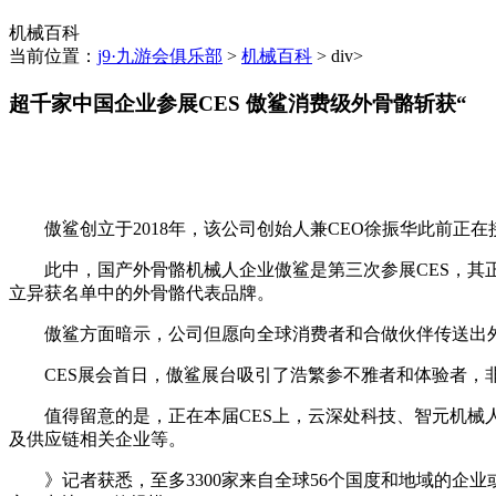
机械百科
当前位置：
j9·九游会俱乐部
>
机械百科
> div>
超千家中国企业参展CES 傲鲨消费级外骨骼斩获“
傲鲨创立于2018年，该公司创始人兼CEO徐振华此前正
此中，国产外骨骼机械人企业傲鲨是第三次参展CES，其正在2
立异获名单中的外骨骼代表品牌。
傲鲨方面暗示，公司但愿向全球消费者和合做伙伴传送出外
CES展会首日，傲鲨展台吸引了浩繁参不雅者和体验者，非
值得留意的是，正在本届CES上，云深处科技、智元机械人
及供应链相关企业等。
》记者获悉，至多3300家来自全球56个国度和地域的企业或