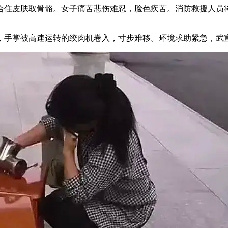
住皮肤取骨骼。女子痛苦悲伤难忍，脸色疾苦。消防救援人员将
，手掌被高速运转的绞肉机卷入，寸步难移。环境求助紧急，武