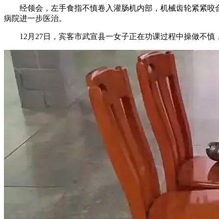
经领会，左手食指不慎卷入灌肠机内部，机械齿轮紧紧咬合
病院进一步医治。
12月27日，宾客市武宣县一女子正在功课过程中操做不慎