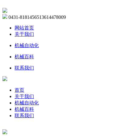
0431-81814565
13614478009
网站首页
关于我们
机械自动化
机械百科
联系我们
首页
关于我们
机械自动化
机械百科
联系我们