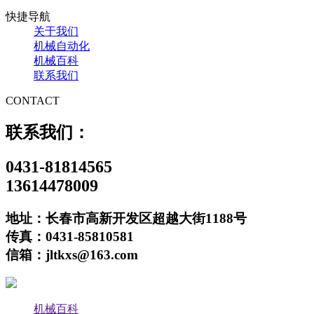
快捷导航
关于我们
机械自动化
机械百科
联系我们
CONTACT
联系我们：
0431-81814565
13614478009
地址：长春市高新开发区超越大街1188号
传真：0431-85810581
信箱：jltkxs@163.com
机械百科