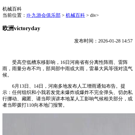
机械百科
当前位置：
j9·九游会俱乐部
>
机械百科
> div>
欧洲victoryday
发布时间：2026-01-28 14:57
受高空低槽东移影响，16日河南省有分离性阵雨、雷阵
雨，雨量分布不均，部局部中雨或大雨，雷暴大风等强对流气
候。
6月13日、14日，河南多地发布人工增雨通知布告。提
示：任何组织和小我若发觉未爆炸或爆炸不完全弹头、切勿私
行挪动、藏匿、请当即演讲本地某人工影响气候相关部分，或
者当即拨打110向本地门报警。