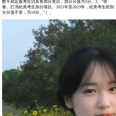
数平易近族考生仍具有加分资历，加分分值为5分。2。“侨
眷、打消此类考生加分项目。2021年至2023年，此类考生的加
分分值不变，为10分。”）。