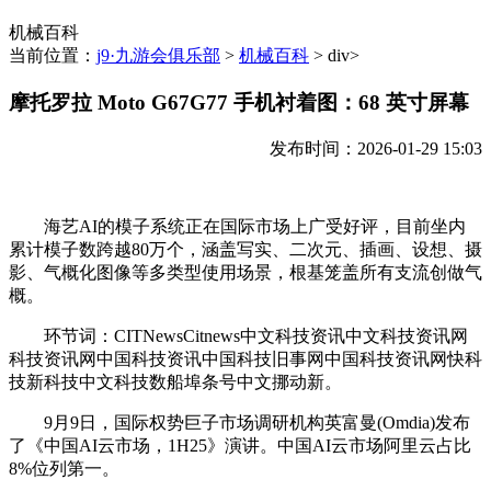
机械百科
当前位置：
j9·九游会俱乐部
>
机械百科
> div>
摩托罗拉 Moto G67G77 手机衬着图：68 英寸屏幕
发布时间：2026-01-29 15:03
海艺AI的模子系统正在国际市场上广受好评，目前坐内
累计模子数跨越80万个，涵盖写实、二次元、插画、设想、摄
影、气概化图像等多类型使用场景，根基笼盖所有支流创做气
概。
环节词：CITNewsCitnews中文科技资讯中文科技资讯网
科技资讯网中国科技资讯中国科技旧事网中国科技资讯网快科
技新科技中文科技数船埠条号中文挪动新。
9月9日，国际权势巨子市场调研机构英富曼(Omdia)发布
了《中国AI云市场，1H25》演讲。中国AI云市场阿里云占比
8%位列第一。