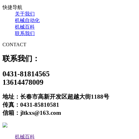
快捷导航
关于我们
机械自动化
机械百科
联系我们
CONTACT
联系我们：
0431-81814565
13614478009
地址：长春市高新开发区超越大街1188号
传真：0431-85810581
信箱：jltkxs@163.com
机械百科