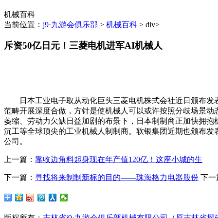
机械百科
当前位置：
j9·九游会俱乐部
>
机械百科
> div>
斥资50亿日元！三菱电机进军AI机械人
日本工业电子取从动化巨头三菱电机株式会社近日颁布发表，将向建
范畴开展深度合做，方针是使机械人可以或许按照分歧场景动
萎缩、劳动力欠缺日益加剧的布景下，日本制制商正加快拥抱机械
沉工等全球顶尖的工业机械人制制商。软银集团近期也颁布发表以
公司。
上一篇：
靠收边角料起身现在年产值120亿！这座小城的生
下一篇：
寻找将来制制新标的目的——珠海格力电器股份
下一
版权所有：
吉林省j9·九游会俱乐部机械有限公司（原吉林省探