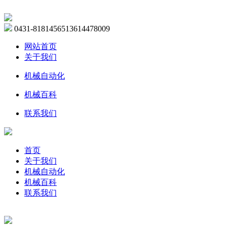
0431-81814565
13614478009
网站首页
关于我们
机械自动化
机械百科
联系我们
首页
关于我们
机械自动化
机械百科
联系我们