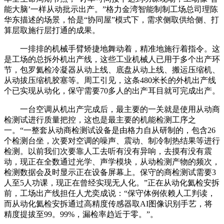
能大脑’一样从动批示出产。”格力金湾智能制制工场总司理陈
华东描述的场景，恰是“协同屋”模式下，需求侧取供给侧、打
算层取施行层打通的成果。
一排排的机械手臂矫捷地舞动着，精准地施行着指令。这
是工场的总拆外机出产线，这些工业机械人已用于多个出产环
节，包罗氦检冷凝器从动上线、底盘从动上线、搬运压缩机、
从动拔压缩机胶塞等。周工引见，这条480米长的外机出产线
个已实现从动化，保守需要70多人的出产耳目就可完成出产。
一台空调从机出产完成后，最主要的一关就是使用从动商
检测试进行质量把控，这也是最主要的机能检测工序之
一。“一整套从动商检测试设备是由格力自从研制的，包含26
个检测台坐，次要对空调的噪声、震动、制冷制热结果等进行
检测。以前我们次要靠人工去听有没有异响，去摸有没有震
动，现正在全数通过光学、声学模块，从动检测产物的频次，
检测数据会及时显示正在设备屏幕上。保守的商检测试需要3
人至5人功课，现正在曾经实现无人化。”正在从动化氦检安拆
前，工场出产线担任人尤奕成说：“保守体例依赖人工判读，
而从动化氦检安拆通过高精度传感器取AI图像识别手艺，将
精度提拔至99。99%，漏检率趋近于零。”。