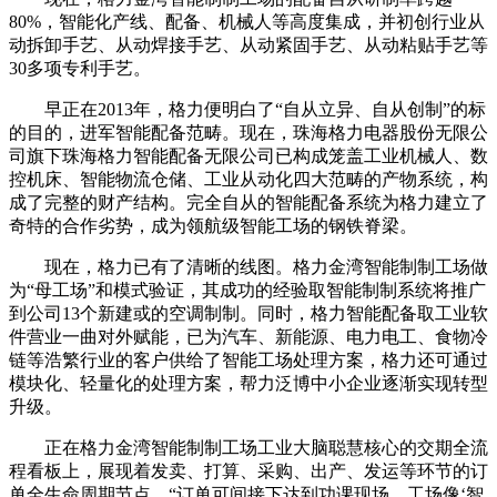
80%，智能化产线、配备、机械人等高度集成，并初创行业从
动拆卸手艺、从动焊接手艺、从动紧固手艺、从动粘贴手艺等
30多项专利手艺。
早正在2013年，格力便明白了“自从立异、自从创制”的标
的目的，进军智能配备范畴。现在，珠海格力电器股份无限公
司旗下珠海格力智能配备无限公司已构成笼盖工业机械人、数
控机床、智能物流仓储、工业从动化四大范畴的产物系统，构
成了完整的财产结构。完全自从的智能配备系统为格力建立了
奇特的合作劣势，成为领航级智能工场的钢铁脊梁。
现在，格力已有了清晰的线图。格力金湾智能制制工场做
为“母工场”和模式验证，其成功的经验取智能制制系统将推广
到公司13个新建或的空调制制。同时，格力智能配备取工业软
件营业一曲对外赋能，已为汽车、新能源、电力电工、食物冷
链等浩繁行业的客户供给了智能工场处理方案，格力还可通过
模块化、轻量化的处理方案，帮力泛博中小企业逐渐实现转型
升级。
正在格力金湾智能制制工场工业大脑聪慧核心的交期全流
程看板上，展现着发卖、打算、采购、出产、发运等环节的订
单全生命周期节点，“订单可间接下达到功课现场，工场像‘智