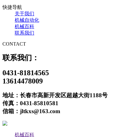
快捷导航
关于我们
机械自动化
机械百科
联系我们
CONTACT
联系我们：
0431-81814565
13614478009
地址：长春市高新开发区超越大街1188号
传真：0431-85810581
信箱：jltkxs@163.com
机械百科