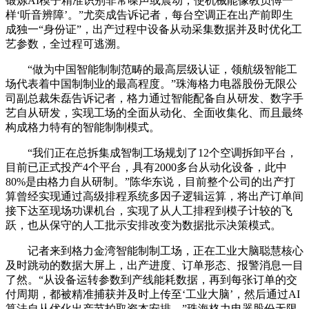
锻炼AI模子精准识别非常噪声或震动，使机械能像教员傅一
样‘听音辨障’。”尤奕成告诉记者，每台空调正在出产前即生
成独一“身份证”，出产过程中设备从动采集数据并及时优化工
艺参数，全过程可逃溯。
“做为中国智能制制范畴的最高层级认证，领航级智能工
场代表着中国制制业的最高程度。”珠海格力电器股份无限公
司副总裁朱磊告诉记者，格力通过智能配备自从研发、数字手
艺自从研发，实现工场的全面从动化、全面收集化、而且最终
构成格力特有的智能制制模式。
“我们正在总拆集成智制工场规划了12个空调拆卸平台，
目前已正式投产4个平台，具有2000多台从动化设备，此中
80%是由格力自从研制。”陈华东说，目前整个公司的出产打
算曾经实现通过高级排程系统多因子逻辑运算，将出产订单间
接下达至现场功课机台，实现了从人工排程到模子计较的飞
跃，也从保守的人工批示安排改变为数据批示决策模式。
记者来到格力金湾智能制制工场，正在工业大脑聪慧核心
及时跳动的数据大屏上，出产进度、订单形态、报警消息一目
了然。“从设备运转参数到产线能耗数据，再到每张订单的交
付周期，都被精准捕获并及时上传至‘工业大脑’，然后通过AI
算法自从优化出产节拍取资本安排。”珠海格力电器股份无限